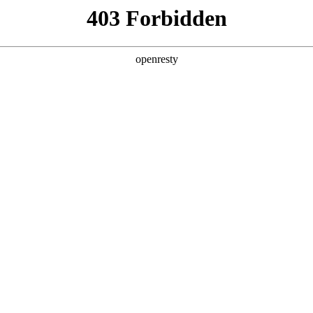
产品及服务
行业解决方案
合作伙伴
投资者关系
码