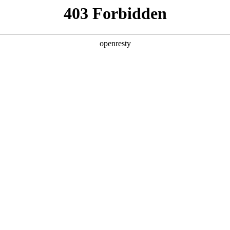
产品及服务
行业解决方案
合作伙伴
投资者关系